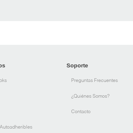
os
Soporte
oks
Preguntas Frecuentes
¿Quiénes Somos?
Contacto
Autoadheribles