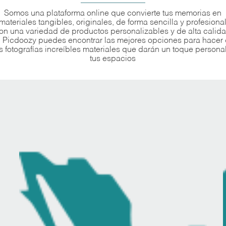
Somos una plataforma online que convierte tus memorias en
materiales tangibles, originales, de forma sencilla y profesiona
on una variedad de productos personalizables y de alta calida
 Picdoozy puedes encontrar las mejores opciones para hacer
s fotografías increíbles materiales que darán un toque persona
tus espacios