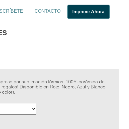
SCRÍBETE
CONTACTO
Imprimir Ahora
ES
impreso por sublimación térmica, 100% cerámica de
a regalos! Disponible en Rojo, Negro, Azul y Blanco
 color).