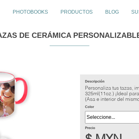
PHOTOBOOKS
PRODUCTOS
BLOG
SU
AZAS DE CERÁMICA PERSONALIZABL
Descripción
Personaliza tus tazas, 
325ml(11oz.) ¡Ideal par
(Asa e interior del mismo
Color
Precio