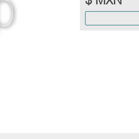
$ MXN